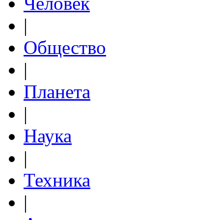
Человек
|
Общество
|
Планета
|
Наука
|
Техника
|