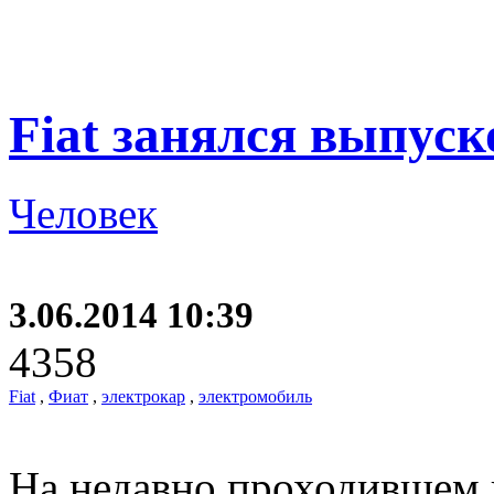
Fiat занялся выпус
Человек
3.06.2014 10:39
4358
Fiat
,
Фиат
,
электрокар
,
электромобиль
На недавно проходившем 