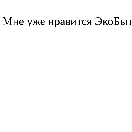
Мне уже нравится ЭкоБы