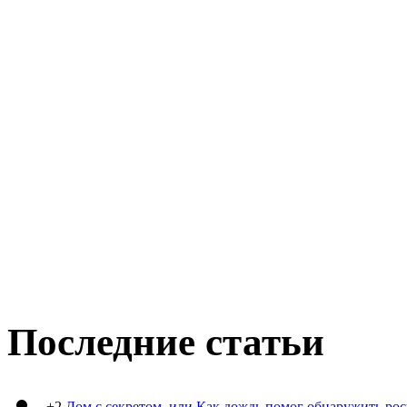
Последние статьи
+2
Дом с секретом, или Как дождь помог обнаружить ро