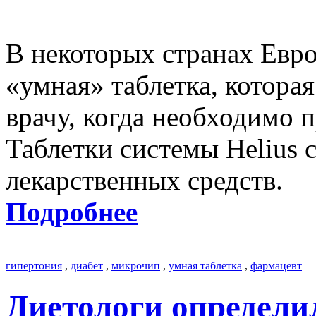
В некоторых странах Евр
«умная» таблетка, котора
врачу, когда необходимо 
Таблетки системы Helius 
лекарственных средств.
Подробнее
гипертония
,
диабет
,
микрочип
,
умная таблетка
,
фармацевт
Диетологи определи