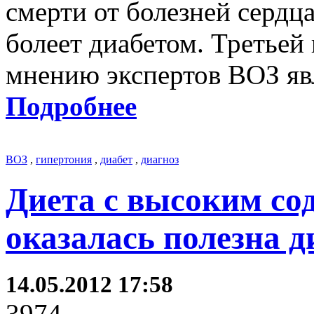
смерти от болезней сердц
болеет диабетом. Третьей
мнению экспертов ВОЗ яв
Подробнее
ВОЗ
,
гипертония
,
диабет
,
диагноз
Диета с высоким со
оказалась полезна 
14.05.2012 17:58
3974