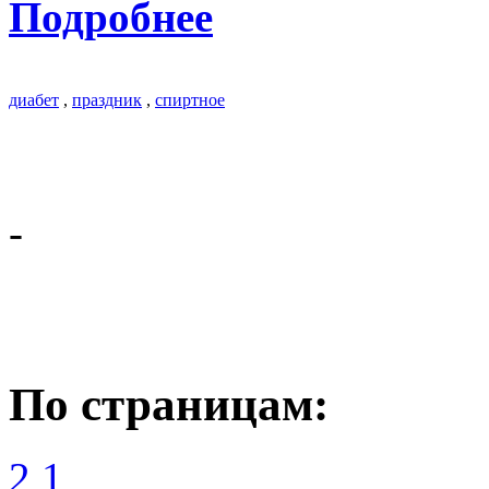
Подробнее
диабет
,
праздник
,
спиртное
-
По страницам:
2
1