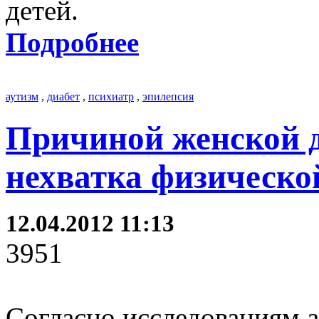
детей.
Подробнее
аутизм
,
диабет
,
психиатр
,
эпилепсия
Причиной женской д
нехватка физическо
12.04.2012 11:13
3951
Согласно исследованиям 