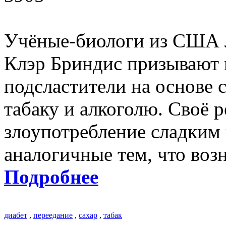
Учёные-биологи из США 
Клэр Бриндис призывают 
подсластители на основе 
табаку и алкоголю. Своё 
злоупотребление сладким
аналогичные тем, что воз
Подробнее
диабет
,
переедание
,
сахар
,
табак