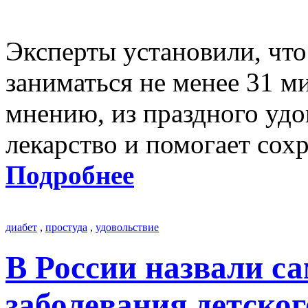
Эксперты установили, чт
заниматься не менее 31 ми
мнению, из праздного удо
лекарство и помогает сох
Подробнее
диабет
,
простуда
,
удовольствие
В России назвали с
заболевания детског