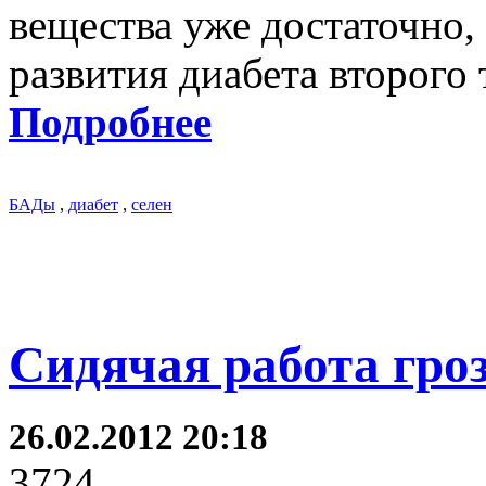
вещества уже достаточно
развития диабета второго 
Подробнее
БАДы
,
диабет
,
селен
Сидячая работа гро
26.02.2012 20:18
3724