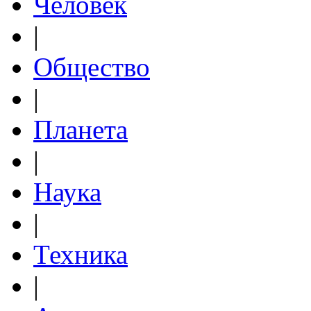
Человек
|
Общество
|
Планета
|
Наука
|
Техника
|