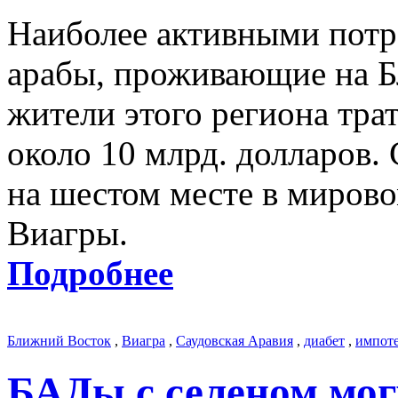
Наиболее активными потр
арабы, проживающие на Б
жители этого региона тра
около 10 млрд. долларов.
на шестом месте в мирово
Виагры.
Подробнее
Ближний Восток
,
Виагра
,
Саудовская Аравия
,
диабет
,
импот
БАДы с селеном мог