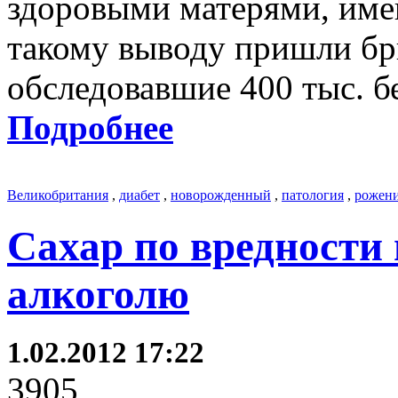
здоровыми матерями, име
такому выводу пришли бр
обследовавшие 400 тыс. 
Подробнее
Великобритания
,
диабет
,
новорожденный
,
патология
,
рожен
Сахар по вредности
алкоголю
1.02.2012 17:22
3905