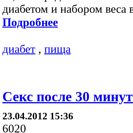
диабетом и набором веса в
Подробнее
диабет
,
пища
Секс после 30 мину
23.04.2012 15:36
6020