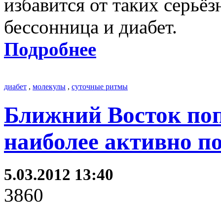
избавится от таких серьё
бессонница и диабет.
Подробнее
диабет
,
молекулы
,
суточные ритмы
Ближний Восток поп
наиболее активно п
5.03.2012 13:40
3860