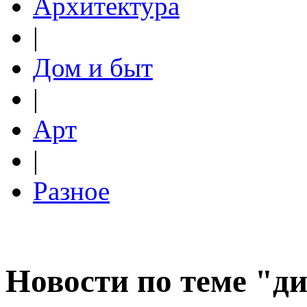
Архитектура
|
Дом и быт
|
Арт
|
Разное
Новости по теме "д