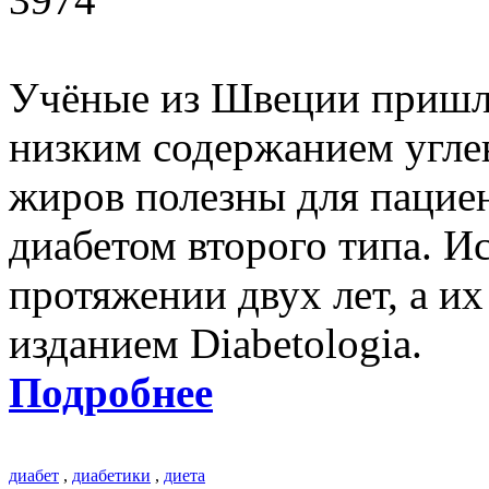
Учёные из Швеции пришли
низким содержанием угле
жиров полезны для пациен
диабетом второго типа. И
протяжении двух лет, а и
изданием Diabetologia.
Подробнее
диабет
,
диабетики
,
диета